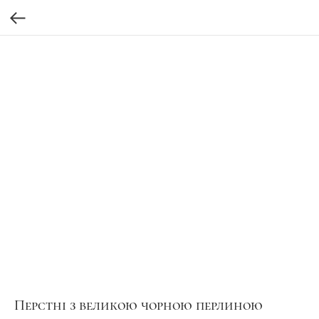
Перстні з великою чорною перлиною